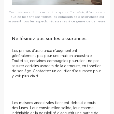
Ces maisons ont un cachet incroyable! Toutefois, il faut savoir
que ce ne sont pas toutes les compagnies d’assurances qui
assurent tous les aspects nécessaires à ce genre de demeure.
Ne lésinez pas sur les assurances
Les primes d’assurance n’augmentent
généralement pas pour une maison ancestrale.
Toutefois, certaines compagnies pourraient ne pas
assurer certains aspects de la demeure, en fonction
de son âge. Contactez un courtier d’assurance pour
y voir plus clair!
Les maisons ancestrales tiennent debout depuis
des lunes. Leur construction solide, leur charme
indéniable et la possibilité d’acquérir une partie de