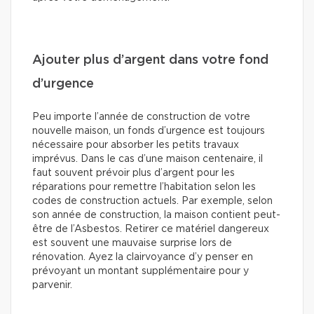
Ajouter plus d’argent dans votre fond
d’urgence
Peu importe l’année de construction de votre
nouvelle maison, un fonds d’urgence est toujours
nécessaire pour absorber les petits travaux
imprévus. Dans le cas d’une maison centenaire, il
faut souvent prévoir plus d’argent pour les
réparations pour remettre l’habitation selon les
codes de construction actuels. Par exemple, selon
son année de construction, la maison contient peut-
être de l’Asbestos. Retirer ce matériel dangereux
est souvent une mauvaise surprise lors de
rénovation. Ayez la clairvoyance d’y penser en
prévoyant un montant supplémentaire pour y
parvenir.