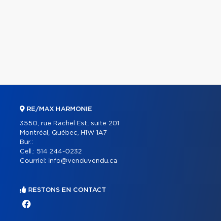
RE/MAX HARMONIE
3550, rue Rachel Est, suite 201
Montréal, Québec, H1W 1A7
Bur.:
Cell.:
514 244-0232
Courriel:
info@venduvendu.ca
RESTONS EN CONTACT