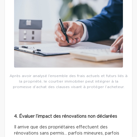
Après avoir analysé l’ensemble des frais actuels et futurs liés à
la propriété, le courtier immobilier peut intégrer à la
promesse d’achat des clauses visant à protéger l’acheteur.
4. Évaluer l’impact des rénovations non déclarées
Il arrive que des propriétaires effectuent des
rénovations sans permis… parfois mineures, parfois