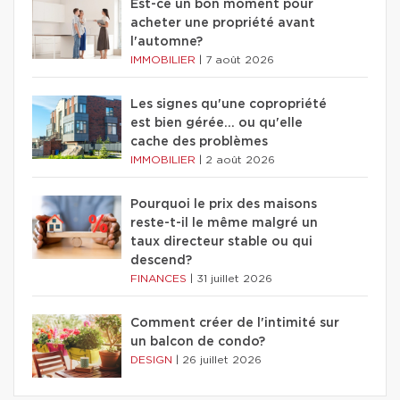
Est-ce un bon moment pour
acheter une propriété avant
l'automne?
IMMOBILIER
|
7 août 2026
Les signes qu'une copropriété
est bien gérée… ou qu'elle
cache des problèmes
IMMOBILIER
|
2 août 2026
Pourquoi le prix des maisons
reste-t-il le même malgré un
taux directeur stable ou qui
descend?
FINANCES
|
31 juillet 2026
Comment créer de l'intimité sur
un balcon de condo?
DESIGN
|
26 juillet 2026