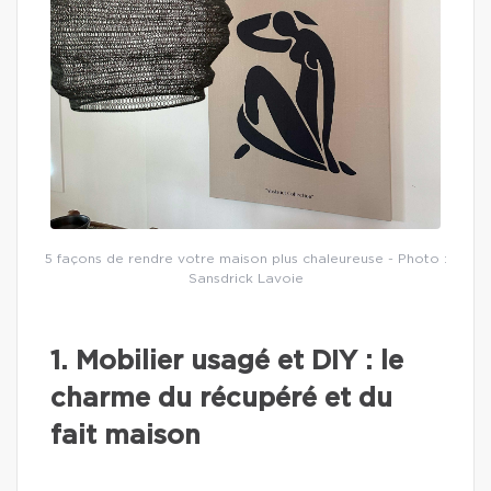
5 façons de rendre votre maison plus chaleureuse - Photo :
Sansdrick Lavoie
1. Mobilier usagé et DIY : le
charme du récupéré et du
fait maison