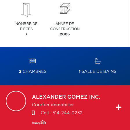
NOMBRE DE
ANNÉE DE
PIÈCES
CONSTRUCTION
7
2008
2
CHAMBRES
1
SALLE DE BAINS
ALEXANDER
GOMEZ INC.
Courtier immobilier
Cell.:
514-244-0232