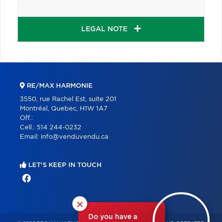
LEGAL NOTE
RE/MAX HARMONIE
3550, rue Rachel Est, suite 201
Montréal, Quebec, H1W 1A7
Off.:
Cell.:
514 244-0232
Email:
info@venduvendu.ca
LET'S KEEP IN TOUCH
×
Do you have a