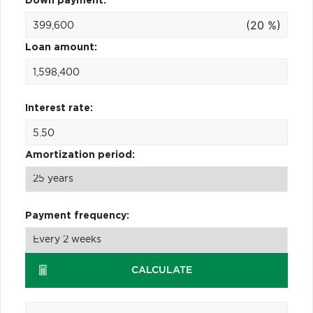
Down payment:
(20 %)
Loan amount:
Interest rate:
Amortization period:
Payment frequency:
CALCULATE