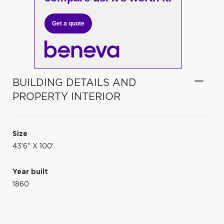
Get a quote
BUILDING DETAILS AND
PROPERTY INTERIOR
Size
43'6" X 100'
Year built
1860